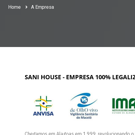
Home
A Empresa
SANI HOUSE - EMPRESA 100% LEGAL
Chegamos em Alagoas em 1.999, revolucionando o m