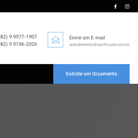
(82) 9 9977-1907
Envie um E-mail
(82) 9 9196-2026
atendimento@sanihouse.com.br
Solicite um Orçamento