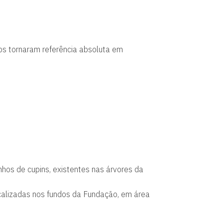
nos tornaram referência absoluta em
nhos de cupins, existentes nas árvores da
calizadas nos fundos da Fundação, em área