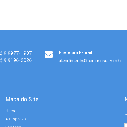
Envie um E-mail
2) 9 9977-1907
2) 9 9196-2026
atendimento@sanihouse.com.br
Mapa do Site
Home
C
A Empresa