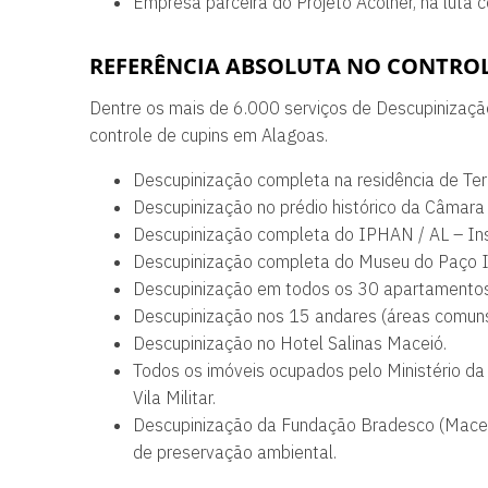
Empresa parceira do Projeto Acolher, na luta
REFERÊNCIA ABSOLUTA NO CONTROL
Dentre os mais de 6.000 serviços de Descupinização
controle de cupins em Alagoas.
Descupinização completa na residência de Tere
Descupinização no prédio histórico da Câmara
Descupinização completa do IPHAN / AL – Insti
Descupinização completa do Museu do Paço Im
Descupinização em todos os 30 apartamentos 
Descupinização nos 15 andares (áreas comun
Descupinização no Hotel Salinas Maceió.
Todos os imóveis ocupados pelo Ministério da 
Vila Militar.
Descupinização da Fundação Bradesco (Maceió
de preservação ambiental.