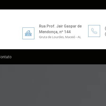
Rua Prof. Jair Gaspar de
Mendonça, nº 144
Gruta de Lourdes, Maceió - AL
Contato