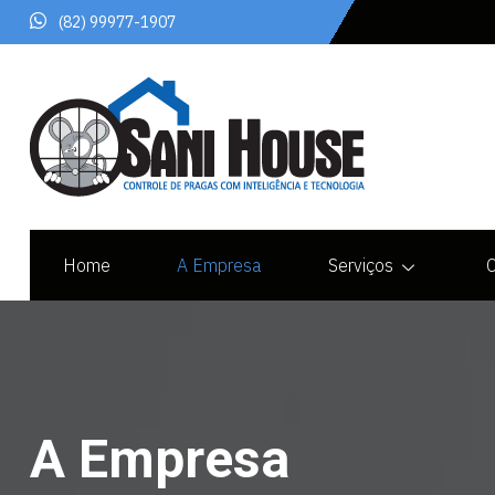
(82) 99977-1907
Home
A Empresa
Serviços
A Empresa