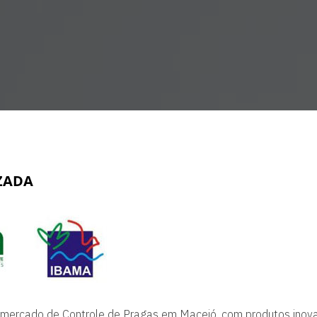
IZADA
ercado de Controle de Pragas em Maceió, com produtos inova