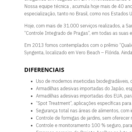
Nossa equipe técnica , acumula hoje mais de 40 an
especialização, tanto no Brasil, como nos Estados 
Hoje, com mais de 31.000 serviços realizados, a S
“Controle Integrado de Pragas”, em todas as suas 
Em 2013 fomos contemplados com o prêmio “Qualida
Syngenta, localizado em Vero Beach – Flórida. Ainda
DIFERENCIAIS
Uso de modernos inseticidas biodegradáveis, o
Armadilhas adesivas importadas do Japão, esp
Armadilhas adesivas importadas dos EUA, para
“Spot Treatment”, aplicações específicas para
Segurança total nas áreas de alimentos, com i
Controle de formigas de jardins, sem oferecer 
Controle e monitoramento 100 % seguro, para 